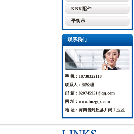
KBK配件
平衡吊
联系我们
手 机：18738322118
联系人：崔经理
邮 箱：820745951@qq.com
网 址：www.hnzgqz.com
地 址：河南省封丘县尹岗工业区