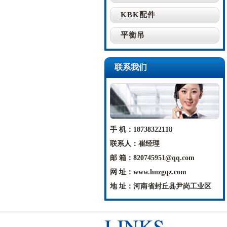
KBK配件
平衡吊
联系我们
手 机：18738322118
联系人：崔经理
邮 箱：820745951@qq.com
网 址：www.hnzgqz.com
地 址：河南省封丘县尹岗工业区