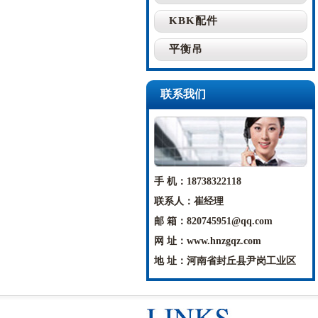
KBK配件
平衡吊
联系我们
手 机：18738322118
联系人：崔经理
邮 箱：820745951@qq.com
网 址：www.hnzgqz.com
地 址：河南省封丘县尹岗工业区