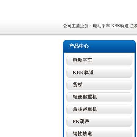
公司主营业务：电动平车 KBK轨道 货
产品中心
电动平车
KBK轨道
货梯
轻便起重机
悬挂起重机
PK葫芦
钢性轨道