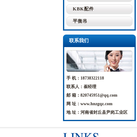
KBK配件
平衡吊
联系我们
手 机：18738322118
联系人：崔经理
邮 箱：820745951@qq.com
网 址：www.hnzgqz.com
地 址：河南省封丘县尹岗工业区