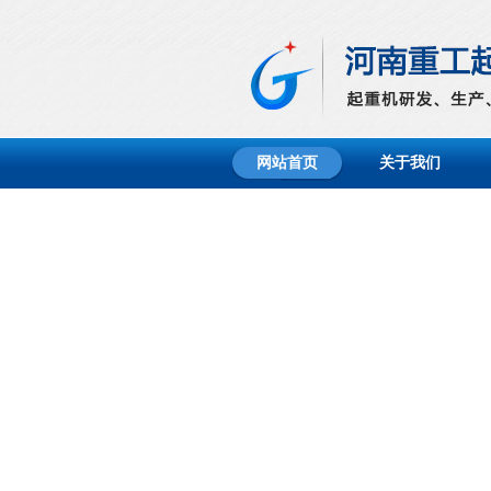
网站首页
关于我们