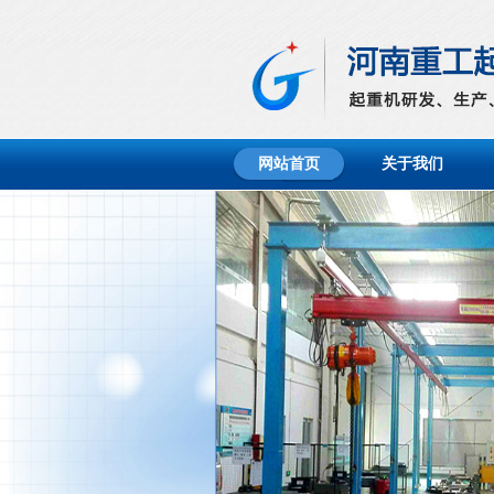
网站首页
关于我们