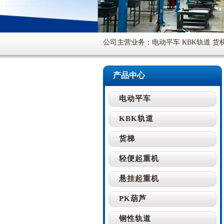
公司主营业务：电动平车 KBK轨道 货
产品中心
电动平车
KBK轨道
货梯
轻便起重机
悬挂起重机
PK葫芦
钢性轨道