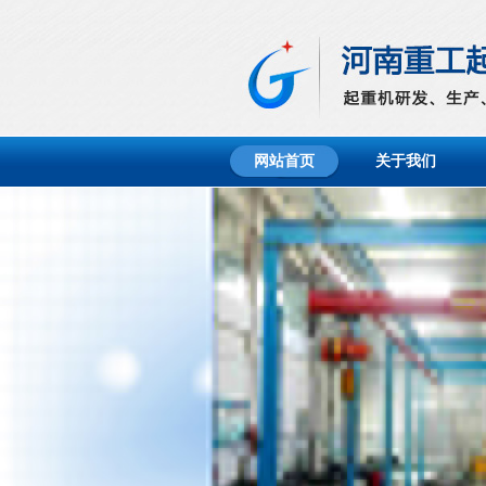
网站首页
关于我们