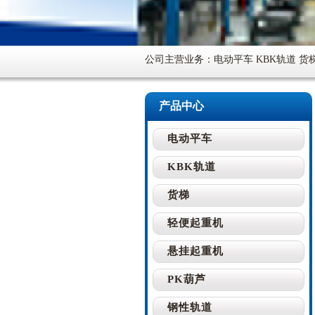
公司主营业务：电动平车 KBK轨道 货
产品中心
电动平车
KBK轨道
货梯
轻便起重机
悬挂起重机
PK葫芦
钢性轨道