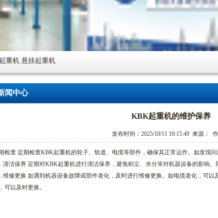
便起重机 悬挂起重机
新闻中心
KBK起重机的维护保养
发布时间：2025/10/11 10:15:49 来源：
期检查 定期检查KBK起重机的轮子、轨道、电缆等部件，确保其正常运作。如发现
. 清洁保养 定期对KBK起重机进行清洁保养，避免积尘、水分等对机器设备的影响
. 维修更换 如遇到机器设备故障或部件老化，及时进行维修更换。如电缆老化，可
，可以及时更换。