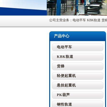
公司主营业务：电动平车 KBK轨道 货
产品中心
电动平车
KBK轨道
货梯
轻便起重机
悬挂起重机
PK葫芦
钢性轨道