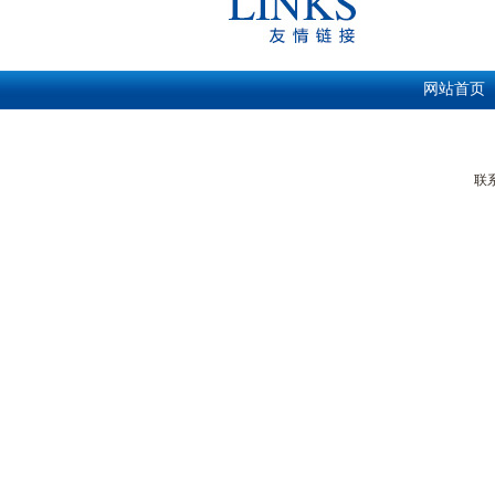
网站首页
联系