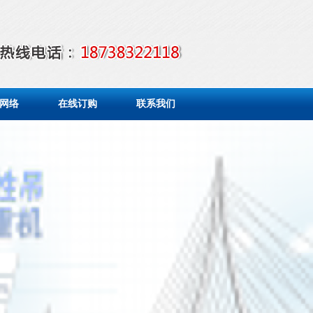
网络
在线订购
联系我们