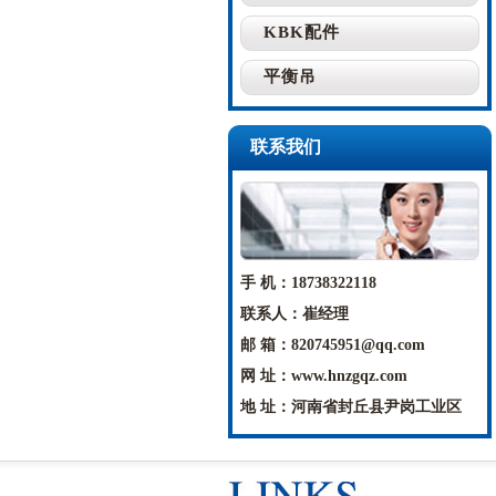
KBK配件
平衡吊
联系我们
手 机：18738322118
联系人：崔经理
邮 箱：820745951@qq.com
网 址：www.hnzgqz.com
地 址：河南省封丘县尹岗工业区