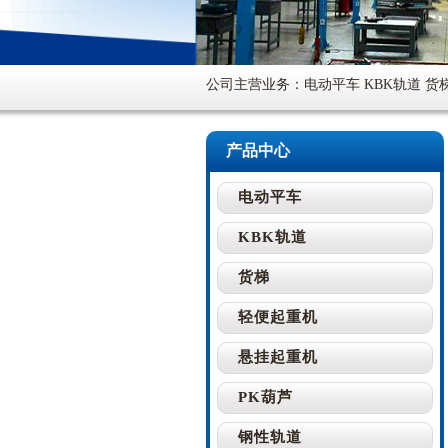
公司主营业务：电动平车 KBK轨道 货
产品中心
电动平车
KBK轨道
货梯
轻便起重机
悬挂起重机
PK葫芦
钢性轨道