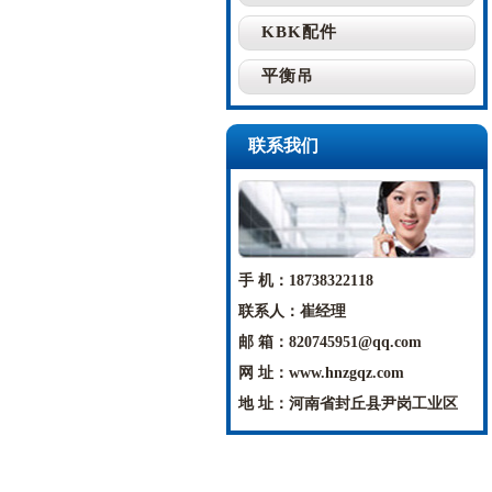
KBK配件
平衡吊
联系我们
手 机：18738322118
联系人：崔经理
邮 箱：820745951@qq.com
网 址：www.hnzgqz.com
地 址：河南省封丘县尹岗工业区