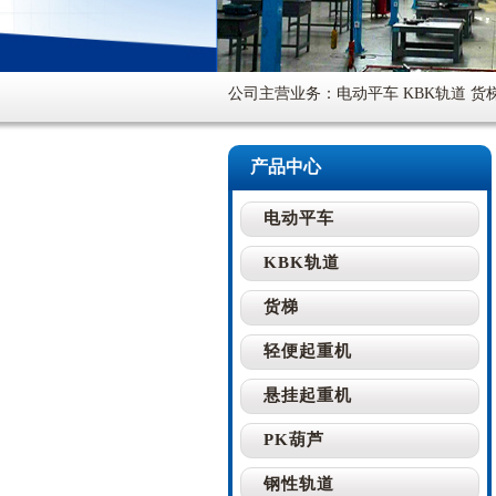
公司主营业务：电动平车 KBK轨道 货
产品中心
电动平车
KBK轨道
货梯
轻便起重机
悬挂起重机
PK葫芦
钢性轨道