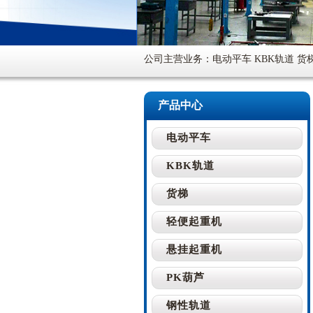
公司主营业务：电动平车 KBK轨道 货
产品中心
电动平车
KBK轨道
货梯
轻便起重机
悬挂起重机
PK葫芦
钢性轨道