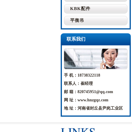
KBK配件
平衡吊
联系我们
手 机：18738322118
联系人：崔经理
邮 箱：820745951@qq.com
网 址：www.hnzgqz.com
地 址：河南省封丘县尹岗工业区